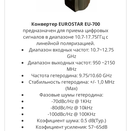
Конвертер EUROSTAR EU-700
предназначен для приема цифровых
сигналов в диапазоне 10.7-17.75ГГц с
линейной поляризацией.
Диапазон входных частот: 10.7~12.75
GHz
Диапазон выходных частот: 950 ~2150
MHz
Частота гетеродина: 9.75/10.60 GHz
Стабильность гетеродина: +/- 1,0 MHz
(Max)
Фазовые шумы гетеродина:
-70dBc/Hz @ 1KHz
-80dBc/Hz @ 10kHz
-100dBc/Hz @ 100KHz
Коэфициент шума: 0.5 dB(Тур.)
Коэфициент усиления: 57~65dB