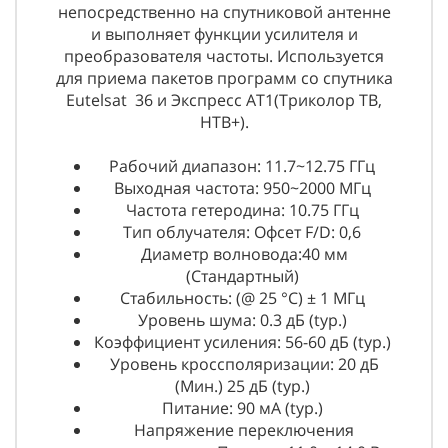
непосредственно на спутниковой антенне
и выполняет функции усилителя и
преобразователя частоты. Используется
для приема пакетов программ со спутника
Eutelsat 36 и Экспресс АТ1(Триколор ТВ,
НТВ+).
Рабочий диапазон: 11.7~12.75 ГГц
Выходная частота: 950~2000 МГц
Частота гетеродина: 10.75 ГГц
Тип облучателя: Офсет F/D: 0,6
Диаметр волновода:40 мм
(Стандартный)
Стабильность: (@ 25 °C) ± 1 МГц
Уровень шума: 0.3 дБ (typ.)
Коэффициент усиления: 56-60 дБ (typ.)
Уровень кроссполяризации: 20 дБ
(Mин.) 25 дБ (typ.)
Питание: 90 мA (typ.)
Напряжение переключения