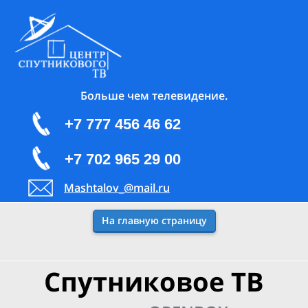
Больше чем телевидение.
+7 777 456 46 62
+7 702 965 29 00
Mashtalov_@mail.ru
На главную страницу
Спутниковое ТВ