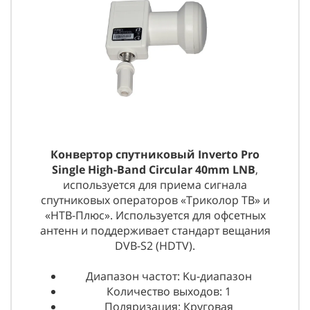
Конвертор спутниковый Inverto Pro
Single High-Band Circular 40mm LNB
,
используется для приема сигнала
спутниковых операторов «Триколор ТВ» и
«НТВ-Плюс». Используется для офсетных
антенн и поддерживает стандарт вещания
DVB-S2 (HDTV).
Диапазон частот: Ku-диапазон
Количество выходов: 1
Поляризация: Круговая