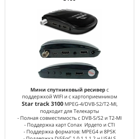
Мини спутниковый ресивер
с
поддержкой WIFI и с картоприемником
Star track 3100
MPEG-4/DVB-S2/T2-MI,
подходит для Телекарты
- Полная совместимость с DVB-S/S2 и T2-MI
- Поддержка карт Conax Ирдето и CTI
- Поддержка форматов: MPEG4 и 8PSK
- Поддержка DiSEqC 1.0,1.1,1.2 и USALS