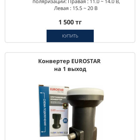
поляризации: Правая : 11.0 ~ 14.0 В,
Левая : 15.5 ~ 20 В
1 500 тг
КУПИТЬ
Конвертер EUROSTAR
на 1 выход