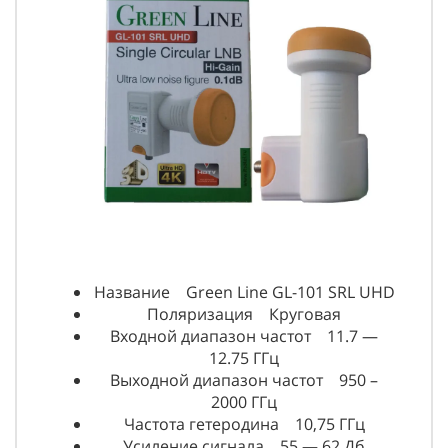
Название Green Line GL-101 SRL UHD
Поляризация Круговая
Входной диапазон частот 11.7 —
12.75 ГГц
Выходной диапазон частот 950 –
2000 ГГц
Частота гетеродина 10,75 ГГц
Усиление сигнала 55 — 62 Дб