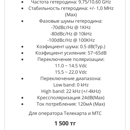
Частота гетеродина: 9.75/10.60 GHz
Стабильность гетеродина: +/- 1,0 MHz
(Max)
Фазовые шумы гетеродина:
-70dBc/Hz @ 1KHz
-80dBc/Hz @ 10kHz
-100dBc/Hz @ 100KHz
Коэфициент шума: 0.5 dB(Тур.)
Коэфициент усиления: 57~65dB
Переключение поляризации:
11.0 ~ 14.5 Vdc
15.5 ~ 22.0 Vdc
Переключение диапазона:
Low band: 0 kHz
High band: 22 kHz (+/-4kHz)
Крессполяризация 24dB(Max)
Ток потребления: 120мА (Max)
Для оператора Телекарта и МТС
1 500 тг