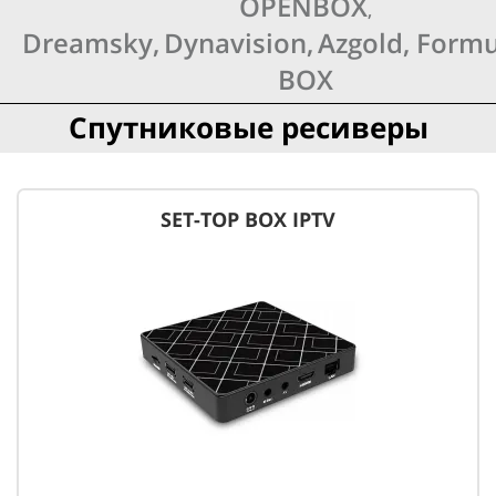
OPENBOX
,
Dreamsky,
Dynavision,
Azgold,
Formu
BOX
Спутниковые ресиверы
SET-TOP BOX IPTV