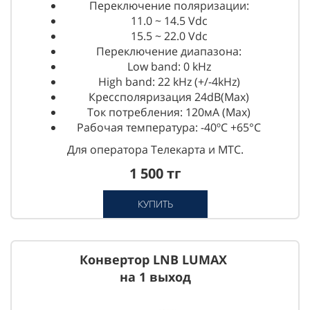
Переключение поляризации:
11.0 ~ 14.5 Vdc
15.5 ~ 22.0 Vdc
Переключение диапазона:
Low band: 0 kHz
High band: 22 kHz (+/-4kHz)
Крессполяризация 24dB(Max)
Ток потребления: 120мА (Max)
Рабочая температура: -40ºС +65°С
Для оператора Телекарта и МТС.
1 500 тг
КУПИТЬ
Конвертор LNB LUMAX
на 1 выход