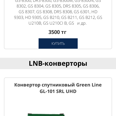
GS-8300, DRS-8300, GS-8300M, GS-8300N, GS
8302, GS 8304, GS 8305, DRS 8305, GS 8306,
GS 8307, GS 8308, DRS 8308, GS 6301, HD
9303, HD 9305, GS B210, GS B211, GS B212, GS
U210B, GS U210CI B, GS и др.
3500 тг
КУПИТЬ
LNB-конверторы
Конвертор спутниковый Green Line
GL-101 SRL UHD