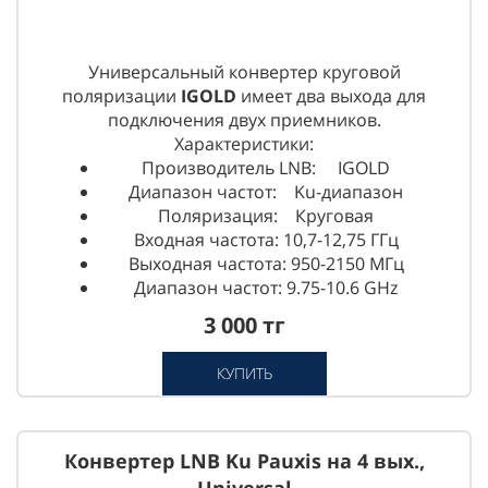
Универсальный конвертер круговой
поляризации
IGOLD
имеет два выхода для
подключения двух приемников.
Характеристики:
Производитель LNB: IGOLD
Диапазон частот: Ku-диапазон
Поляризация: Круговая
Входная частота: 10,7-12,75 ГГц
Выходная частота: 950-2150 МГц
Диапазон частот: 9.75-10.6 GHz
3 000 тг
КУПИТЬ
Конвертер LNB Ku Pauxis на 4 вых.,
Universal