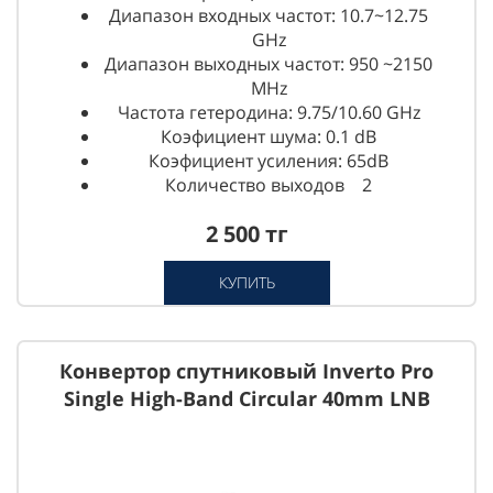
Диапазон входных частот: 10.7~12.75
GHz
Диапазон выходных частот: 950 ~2150
MHz
Частота гетеродина: 9.75/10.60 GHz
Коэфициент шума: 0.1 dB
Коэфициент усиления: 65dB
Количество выходов 2
2 500 тг
КУПИТЬ
Конвертор спутниковый Inverto Pro
Single High-Band Circular 40mm LNB