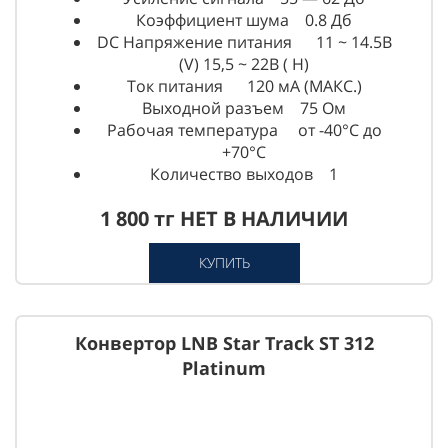
Коэффициент шума 0.8 Дб
DC Напряжение питания 11 ~ 14.5В
(V) 15,5 ~ 22В ( H)
Ток питания 120 мА (МАКС.)
Выходной разъем 75 Ом
Рабочая температура от -40°C до
+70°C
Количество выходов 1
1 800 тг НЕТ В НАЛИЧИИ
КУПИТЬ
Конвертор LNB Star Track ST 312
Platinum