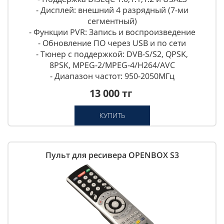
- Дисплей: внешний 4 разрядный (7-ми
сегментный)
- Функции PVR: Запись и воспроизведение
- Обновление ПО через USB и по сети
- Тюнер с поддержкой: DVB-S/S2, QPSK,
8PSK, MPEG-2/MPEG-4/H264/AVC
- Диапазон частот: 950-2050МГц
13 000 тг
КУПИТЬ
Пульт для ресивера OPENBOX S3